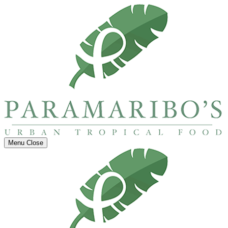
Menu
Close