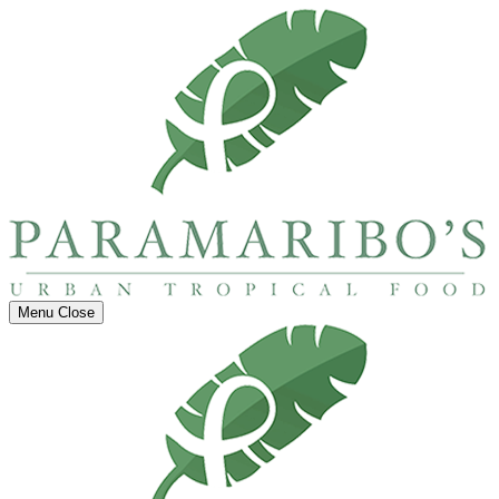
Menu
Close