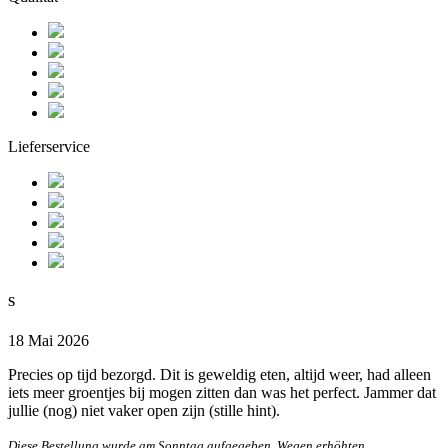
Lieferservice
S
18 Mai 2026
Precies op tijd bezorgd. Dit is geweldig eten, altijd weer, had alleen
iets meer groentjes bij mogen zitten dan was het perfect. Jammer dat
jullie (nog) niet vaker open zijn (stille hint).
Diese Bestellung wurde am Sonntag aufgegeben. Wegen erhöhten