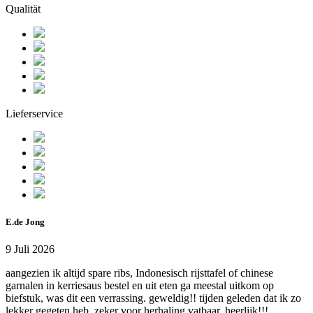
Qualität
Lieferservice
E.de Jong
9 Juli 2026
aangezien ik altijd spare ribs, Indonesisch rijsttafel of chinese
garnalen in kerriesaus bestel en uit eten ga meestal uitkom op
biefstuk, was dit een verrassing. geweldig!! tijden geleden dat ik zo
lekker gegeten heb. zeker voor herhaling vatbaar. heerlijk!!!