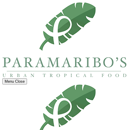
Menu
Close