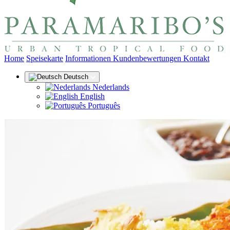
(aktuell)
Home
Speisekarte
Informationen
Kundenbewertungen
Kontakt
Deutsch
Nederlands
English
Português